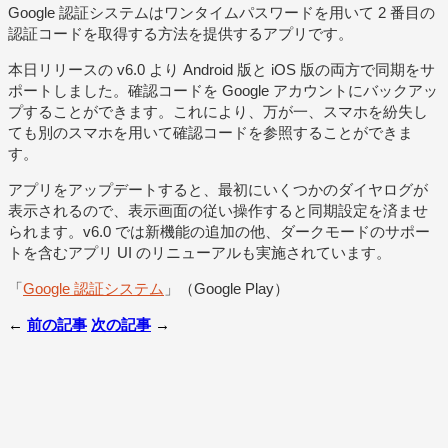
Google 認証システムはワンタイムパスワードを用いて 2 番目の
認証コードを取得する方法を提供するアプリです。
本日リリースの v6.0 より Android 版と iOS 版の両方で同期をサ
ポートしました。確認コードを Google アカウントにバックアッ
プすることができます。これにより、万が一、スマホを紛失し
ても別のスマホを用いて確認コードを参照することができま
す。
アプリをアップデートすると、最初にいくつかのダイヤログが
表示されるので、表示画面の従い操作すると同期設定を済ませ
られます。v6.0 では新機能の追加の他、ダークモードのサポー
トを含むアプリ UI のリニューアルも実施されています。
「
Google 認証システム
」（Google Play）
←
前の記事
次の記事
→