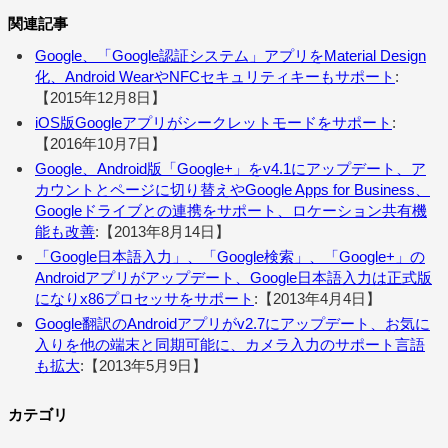
関連記事
Google、「Google認証システム」アプリをMaterial Design
化、Android WearやNFCセキュリティキーもサポート
:
【2015年12月8日】
iOS版Googleアプリがシークレットモードをサポート
:
【2016年10月7日】
Google、Android版「Google+」をv4.1にアップデート、ア
カウントとページに切り替えやGoogle Apps for Business、
Googleドライブとの連携をサポート、ロケーション共有機
能も改善
:【2013年8月14日】
「Google日本語入力」、「Google検索」、「Google+」の
Androidアプリがアップデート、Google日本語入力は正式版
になりx86プロセッサをサポート
:【2013年4月4日】
Google翻訳のAndroidアプリがv2.7にアップデート、お気に
入りを他の端末と同期可能に、カメラ入力のサポート言語
も拡大
:【2013年5月9日】
カテゴリ