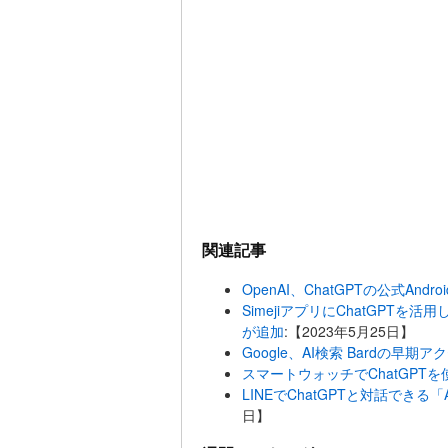
関連記事
OpenAI、ChatGPTの公式An
SimejiアプリにChatGPT
が追加
:【2023年5月25日】
Google、AI検索 Bardの早
スマートウォッチでChatGPTを
LINEでChatGPTと対話でき
日】