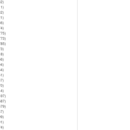
82)
11)
32)
21)
86)
74)
775)
773)
785)
73)
18)
56)
94)
64)
61)
37)
70)
44)
497)
587)
679)
57)
99)
91)
74)