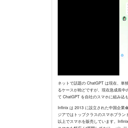
ネットで話題の ChatGPT は現在、
るケースが殆どですが、現在急成長中のスマ
て ChatGPT を自社のスマホに組み
Infinix は 2013 に設立された
ジアではトップクラスのスマホブランド
以上でスマホを販売しています。Infi