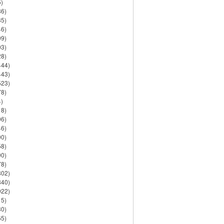
)
86)
35)
46)
09)
03)
28)
444)
443)
523)
78)
)
18)
06)
46)
90)
58)
90)
78)
802)
840)
922)
15)
30)
65)