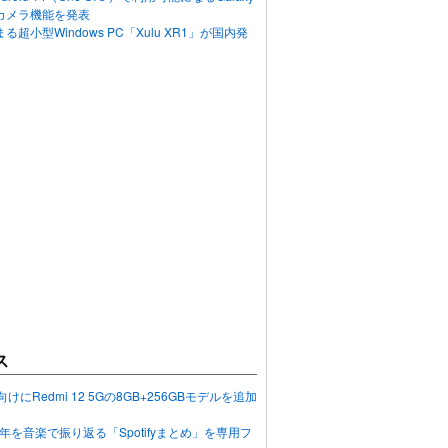
カメラ機能を発表
超小型Windows PC「Xulu XR1」が国内発
ス
向けにRedmi 12 5Gの8GB+256GBモデルを追加
2023年を音楽で振り返る「Spotifyまとめ」を専用フ