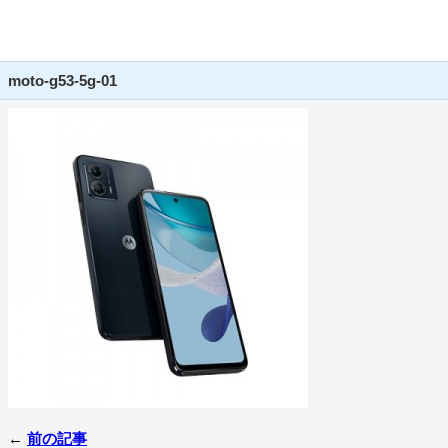
moto-g53-5g-01
←
前の記事