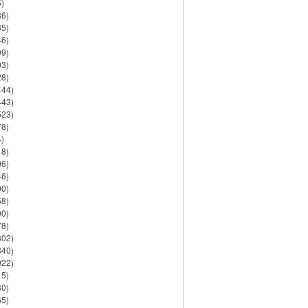
)
86)
35)
46)
09)
03)
28)
444)
443)
523)
78)
)
18)
06)
46)
90)
58)
90)
78)
802)
840)
922)
15)
30)
65)