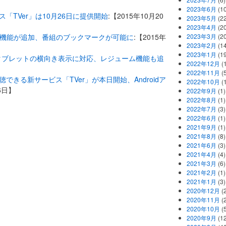
2023年6月
(1
「TVer」は10月26日に提供開始
:【2015年10月20
2023年5月
(2
2023年4月
(2
リスト機能が追加、番組のブックマークが可能に
:【2015年
2023年3月
(2
2023年2月
(1
2023年1月
(1
ート、タブレットの横向き表示に対応、レジューム機能も追
2022年12月
(
2022年11月
(
できる新サービス「TVer」が本日開始、Androidア
2022年10月
(1
26日】
2022年9月
(1)
2022年8月
(1)
2022年7月
(3)
2022年6月
(1)
2021年9月
(1)
2021年8月
(8)
2021年6月
(3)
2021年4月
(4)
2021年3月
(6)
2021年2月
(1)
2021年1月
(3)
2020年12月
(2
2020年11月
(2
2020年10月
(5
2020年9月
(12