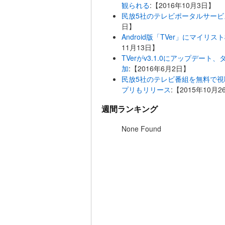
観られる
:【2016年10月3日】
民放5社のテレビポータルサービス
日】
Android版「TVer」にマイ
11月13日】
TVerがv3.1.0にアップデ
加
:【2016年6月2日】
民放5社のテレビ番組を無料で視聴
プリもリリース
:【2015年10月
週間ランキング
None Found