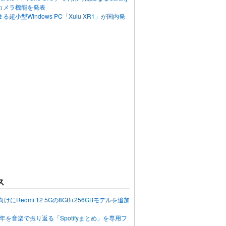
カメラ機能を発表
超小型Windows PC「Xulu XR1」が国内発
ス
向けにRedmi 12 5Gの8GB+256GBモデルを追加
2023年を音楽で振り返る「Spotifyまとめ」を専用フ