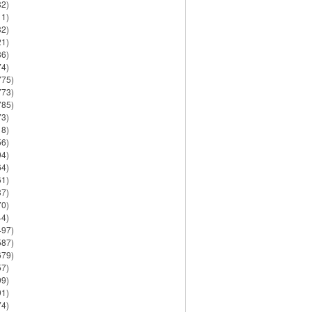
82)
11)
32)
21)
86)
74)
775)
773)
785)
73)
18)
56)
94)
64)
61)
37)
70)
44)
497)
587)
679)
57)
99)
91)
74)