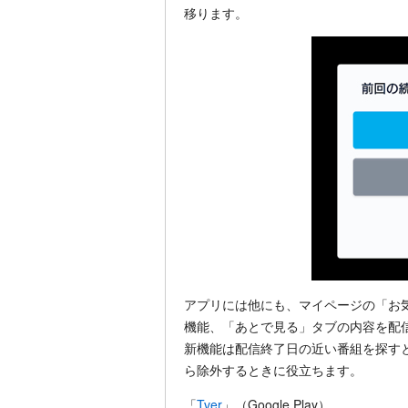
移ります。
アプリには他にも、マイページの「お
機能、「あとで見る」タブの内容を配
新機能は配信終了日の近い番組を探す
ら除外するときに役立ちます。
「
Tver
」（Google Play）