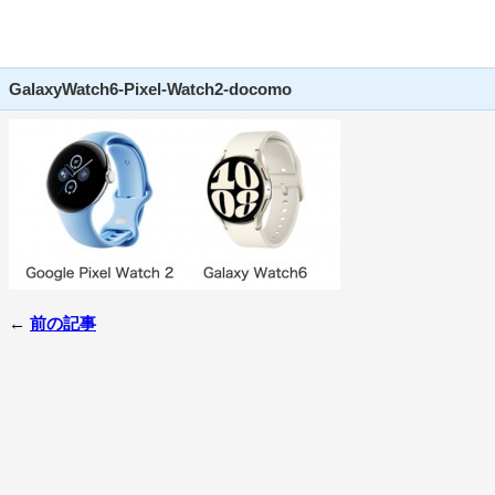
GalaxyWatch6-Pixel-Watch2-docomo
←
前の記事