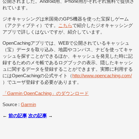
公開されました。Android用、iPhone用がそれぞれ無料で提供さ
れています。
ジオキャッシングは米国発のGPS機器を使った宝探しゲーム
（アクティブティ）です。
こちら
で紹介したジオキャッシング
アプリで詳しくはないですが、紹介しています。
OpenCachingアプリでは、WEBで公開されているキャッシュ
（宝）データを取り込み、地図やコンパス、ナビを使ってキャ
ッシュを探すことができるほか、キャッシュを発見した時に記
録するためのメモ帳であるログブックの表示、隠したキャッシ
ュに関するデータを登録することができます。実際に利用する
にはOpenCachingの公式サイト（
http://www.opencaching.com/
）でユーザ登録する必要があります。
「Garmin OpenCaching」のダウンロード
Source :
Garmin
←
前の記事
次の記事
→