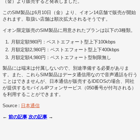
（金）より販売すると発表しました。
このSIM製品は6月10日（金）より、イオン14店舗で販売が開始
されます。取扱い店舗は順次拡大されるそうです。
イオン限定販売のSIM製品に用意されたプランは以下の3種類。
月額定額980円：ベストエフォート型上下100kbps
月額定額2,980円：ベストエフォート型上下400kbps
月額定額4,980円：ベストエフォート型制限無し
製品には端末は付属しないので、別途準備する必要がありま
す。また、これらSIM製品はデータ通信用なので音声通話を行う
ことはできませんが、日本通信が販売するIDEOSの場合、同社
が提供するモバイルIPフォンサービス（050番号が付与される）
を利用することができます。
Source :
日本通信
←
前の記事
次の記事
→