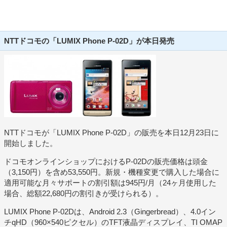
NTTドコモの「LUMIX Phone P-02D」が本日発売
NTTドコモが「LUMIX Phone P-02D」の販売を本日12月23日に
開始しました。
ドコモオンラインショップにおけるP-02Dの販売価格は頭金
（3,150円）を含め53,550円。新規・機種変更で購入した場合に
適用可能な月々サポートの割引額は945円/月（24ヶ月使用した
場合、総額22,680円の割引きが受けられる）。
LUMIX Phone P-02Dは、Android 2.3（Gingerbread）、4.0イン
チqHD（960×540ピクセル）のTFT液晶ディスプレイ、TI OMAP