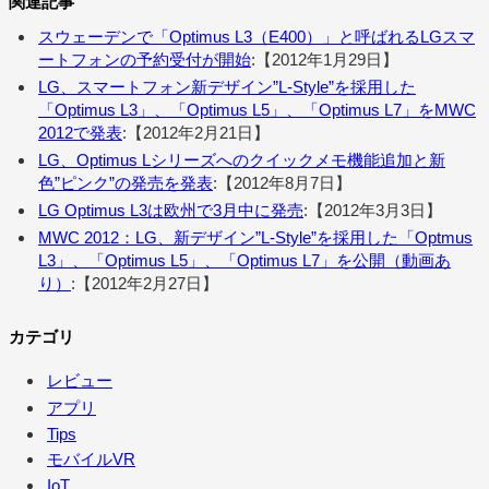
関連記事
スウェーデンで「Optimus L3（E400）」と呼ばれるLGスマ
ートフォンの予約受付が開始
:【2012年1月29日】
LG、スマートフォン新デザイン”L-Style”を採用した
「Optimus L3」、「Optimus L5」、「Optimus L7」をMWC
2012で発表
:【2012年2月21日】
LG、Optimus Lシリーズへのクイックメモ機能追加と新
色”ピンク”の発売を発表
:【2012年8月7日】
LG Optimus L3は欧州で3月中に発売
:【2012年3月3日】
MWC 2012：LG、新デザイン”L-Style”を採用した「Optmus
L3」、「Optimus L5」、「Optimus L7」を公開（動画あ
り）
:【2012年2月27日】
カテゴリ
レビュー
アプリ
Tips
モバイルVR
IoT