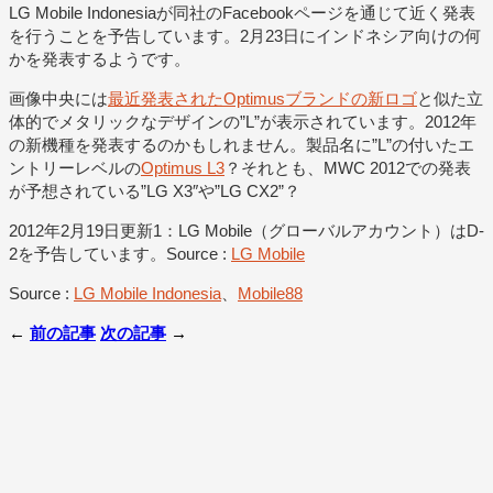
LG Mobile Indonesiaが同社のFacebookページを通じて近く発表
を行うことを予告しています。2月23日にインドネシア向けの何
かを発表するようです。
画像中央には
最近発表されたOptimusブランドの新ロゴ
と似た立
体的でメタリックなデザインの”L”が表示されています。2012年
の新機種を発表するのかもしれません。製品名に”L”の付いたエ
ントリーレベルの
Optimus L3
？それとも、MWC 2012での発表
が予想されている”LG X3″や”LG CX2”？
2012年2月19日更新1：LG Mobile（グローバルアカウント）はD-
2を予告しています。Source :
LG Mobile
Source :
LG Mobile Indonesia
、
Mobile88
←
前の記事
次の記事
→