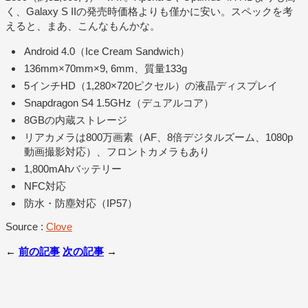
く、Galaxy S IIの発売時価格よりも僅かに安い。スペックを考
えると、まあ、こんなもんかな。
Android 4.0（Ice Cream Sandwich）
136mm×70mm×9, 6mm、質量133g
5インチHD（1,280×720ピクセル）の液晶ディスプレイ
Snapdragon S4 1.5GHz（デュアルコア）
8GBの内蔵ストレージ
リアカメラは800万画素（AF、8倍デジタルズーム、1080p
動画撮影対応）、フロントカメラもあり
1,800mAhバッテリー
NFC対応
防水・防塵対応（IP57）
Source :
Clove
←
前の記事
次の記事
→