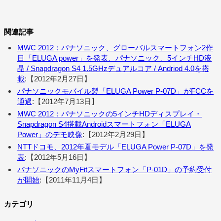
関連記事
MWC 2012：パナソニック、グローバルスマートフォン2作
目「ELUGA power」を発表、パナソニック、5インチHD液
晶 / Snapdragon S4 1.5GHzデュアルコア / Andriod 4.0を搭
載
:【2012年2月27日】
パナソニックモバイル製「ELUGA Power P-07D」がFCCを
通過
:【2012年7月13日】
MWC 2012：パナソニックの5インチHDディスプレイ・
Snapdragon S4搭載Androidスマートフォン「ELUGA
Power」のデモ映像
:【2012年2月29日】
NTTドコモ、2012年夏モデル「ELUGA Power P-07D」を発
表
:【2012年5月16日】
パナソニックのMyFitスマートフォン「P-01D」の予約受付
が開始
:【2011年11月4日】
カテゴリ