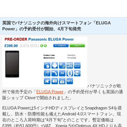
英国でパナソニックの海外向けスマートフォン「ELUGA
Power」の予約受付が開始、4月下旬発売
パナソニックが欧
州で発売予定の「
ELUGA Power
」の予約受付が早くも英国の通
販ショップ Cloveで開始されました。
ELUGA Powerは5インチHDディスプレイとSnapdragon S4を搭
載し、防水・防塵性能も備えたAndroid 4.0スマートフォン。現
在のところ入荷時期は”4月下旬”とのことです。暫定価格は
£399（約51,600円）+VAT。Xperia SやOptimus 4X HDよりも高