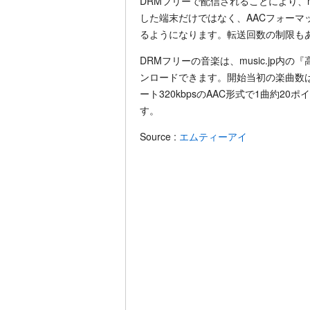
DRMフリーで配信されることにより、m
した端末だけではなく、AACフォーマ
るようになります。転送回数の制限も
DRMフリーの音楽は、music.jp
ンロードできます。開始当初の楽曲数
ート320kbpsのAAC形式で1曲約
す。
Source :
エムティーアイ