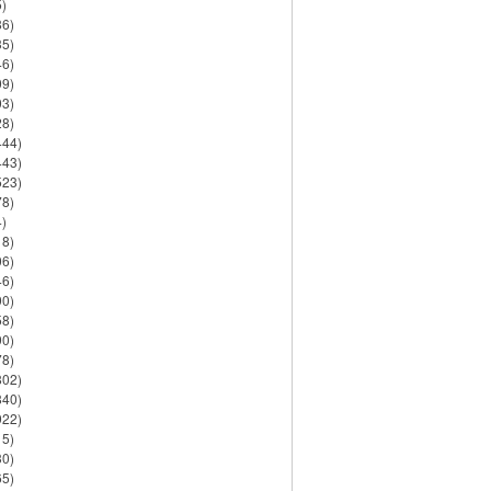
)
86)
35)
46)
09)
03)
28)
444)
443)
523)
78)
)
18)
06)
46)
90)
58)
90)
78)
802)
840)
922)
15)
30)
65)