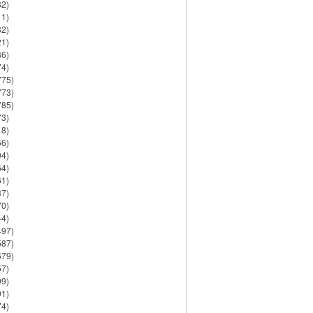
82)
11)
32)
21)
86)
74)
775)
773)
785)
73)
18)
56)
94)
64)
61)
37)
70)
44)
497)
587)
679)
57)
99)
91)
74)