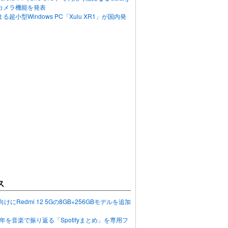
カメラ機能を発表
超小型Windows PC「Xulu XR1」が国内発
ス
向けにRedmi 12 5Gの8GB+256GBモデルを追加
2023年を音楽で振り返る「Spotifyまとめ」を専用フ