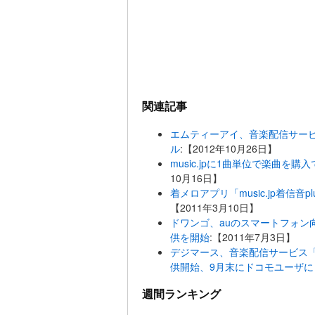
関連記事
エムティーアイ、音楽配信サービス「
ル
:【2012年10月26日】
music.jpに1曲単位で楽曲
10月16日】
着メロアプリ「music.jp着信音
【2011年3月10日】
ドワンゴ、auのスマートフォン
供を開始
:【2011年7月3日】
デジマース、音楽配信サービス「
供開始、9月末にドコモユーザに
週間ランキング