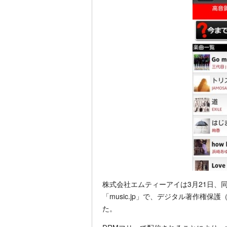
株式会社エムティーアイは3月21日、同
「music.jp」で、デジタル著作権保
た。