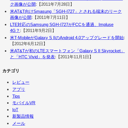
ク画像が公開
:【2011年7月28日】
米AT&T向けSmasung「SGH-I727」とされる端末のリーク
画像が公開
:【2011年7月11日】
LTE対応のSamsung SGH-I727がFCCを通過、Impluse
4G？
:【2011年9月2日】
米T-MobileがGalaxy S IIのAndroid 4.0アップグレードを開始
:
【2012年6月12日】
米AT&Tが初のLTEスマートフォン「Galaxy S II Skyrocket」
と「HTC Vivid」を発表
:【2011年11月1日】
カテゴリ
レビュー
アプリ
Tips
モバイルVR
IoT
新製品情報
メール