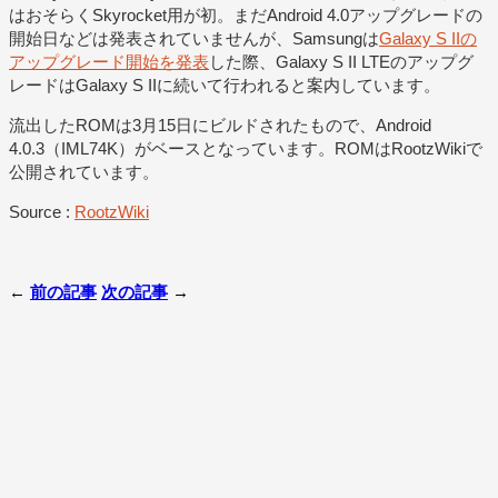
はおそらくSkyrocket用が初。まだAndroid 4.0アップグレードの
開始日などは発表されていませんが、Samsungは
Galaxy S IIの
アップグレード開始を発表
した際、Galaxy S II LTEのアップグ
レードはGalaxy S IIに続いて行われると案内しています。
流出したROMは3月15日にビルドされたもので、Android
4.0.3（IML74K）がベースとなっています。ROMはRootzWikiで
公開されています。
Source :
RootzWiki
←
前の記事
次の記事
→