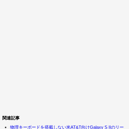
関連記事
物理キーボードを搭載しない米AT&T向けGalaxy S IIのリー