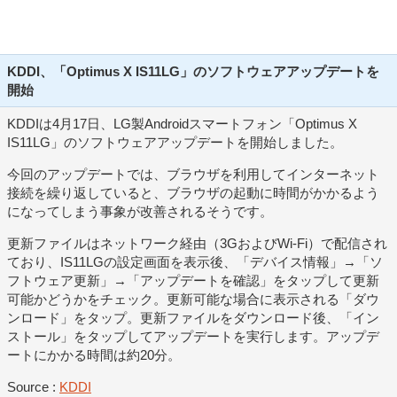
KDDI、「Optimus X IS11LG」のソフトウェアアップデートを
開始
KDDIは4月17日、LG製Androidスマートフォン「Optimus X
IS11LG」のソフトウェアアップデートを開始しました。
今回のアップデートでは、ブラウザを利用してインターネット
接続を繰り返していると、ブラウザの起動に時間がかかるよう
になってしまう事象が改善されるそうです。
更新ファイルはネットワーク経由（3GおよびWi-Fi）で配信され
ており、IS11LGの設定画面を表示後、「デバイス情報」→「ソ
フトウェア更新」→「アップデートを確認」をタップして更新
可能かどうかをチェック。更新可能な場合に表示される「ダウ
ンロード」をタップ。更新ファイルをダウンロード後、「イン
ストール」をタップしてアップデートを実行します。アップデ
ートにかかる時間は約20分。
Source :
KDDI