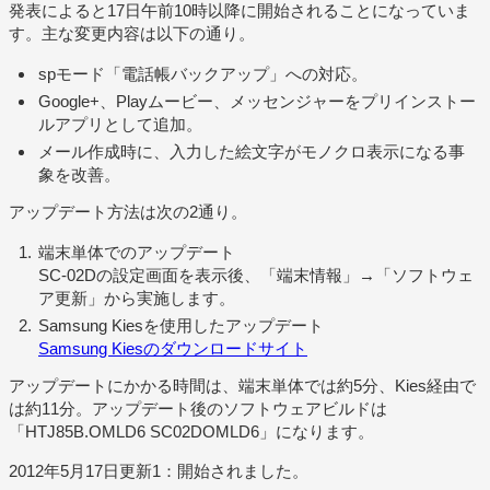
発表によると17日午前10時以降に開始されることになっていま
す。主な変更内容は以下の通り。
spモード「電話帳バックアップ」への対応。
Google+、Playムービー、メッセンジャーをプリインストー
ルアプリとして追加。
メール作成時に、入力した絵文字がモノクロ表示になる事
象を改善。
アップデート方法は次の2通り。
端末単体でのアップデート
SC-02Dの設定画面を表示後、「端末情報」→「ソフトウェ
ア更新」から実施します。
Samsung Kiesを使用したアップデート
Samsung Kiesのダウンロードサイト
アップデートにかかる時間は、端末単体では約5分、Kies経由で
は約11分。アップデート後のソフトウェアビルドは
「HTJ85B.OMLD6 SC02DOMLD6」になります。
2012年5月17日更新1：開始されました。