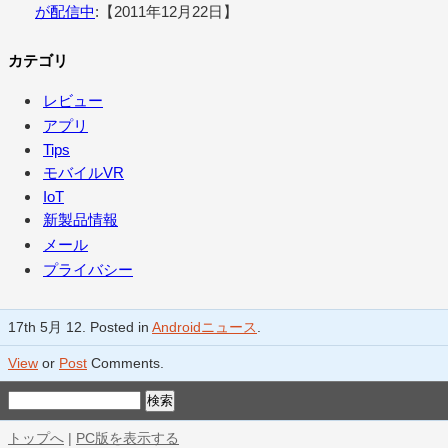
が配信中
:【2011年12月22日】
カテゴリ
レビュー
アプリ
Tips
モバイルVR
IoT
新製品情報
メール
プライバシー
17th 5月 12. Posted in
Androidニュース
.
View
or
Post
Comments.
トップへ
|
PC版を表示する