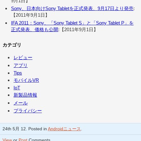
9月1日】
Sony、日本向けSony Tabletを正式発表、9月17日より発売
:
【2011年9月1日】
IFA 2011：Sony、「Sony Tablet S」と「Sony Tablet P」を
正式発表、価格も公開
:【2011年9月1日】
カテゴリ
レビュー
アプリ
Tips
モバイルVR
IoT
新製品情報
メール
プライバシー
24th 5月 12. Posted in
Androidニュース
.
View
or
Post
Comments.