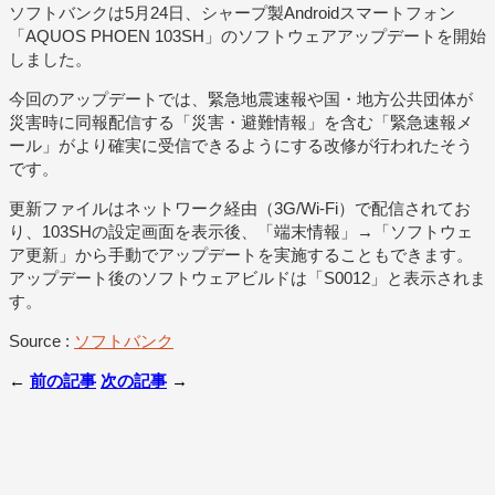
ソフトバンクは5月24日、シャープ製Androidスマートフォン
「AQUOS PHOEN 103SH」のソフトウェアアップデートを開始
しました。
今回のアップデートでは、緊急地震速報や国・地方公共団体が
災害時に同報配信する「災害・避難情報」を含む「緊急速報メ
ール」がより確実に受信できるようにする改修が行われたそう
です。
更新ファイルはネットワーク経由（3G/Wi-Fi）で配信されてお
り、103SHの設定画面を表示後、「端末情報」→「ソフトウェ
ア更新」から手動でアップデートを実施することもできます。
アップデート後のソフトウェアビルドは「S0012」と表示されま
す。
Source :
ソフトバンク
←
前の記事
次の記事
→