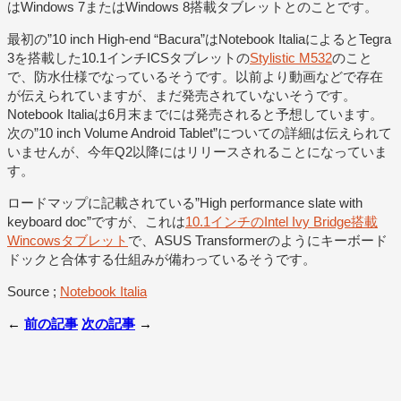
はWindows 7またはWindows 8搭載タブレットとのことです。
最初の”10 inch High-end “Bacura”はNotebook ItaliaによるとTegra
3を搭載した10.1インチICSタブレットの
Stylistic M532
のこと
で、防水仕様でなっているそうです。以前より動画などで存在
が伝えられていますが、まだ発売されていないそうです。
Notebook Italiaは6月末までには発売されると予想しています。
次の”10 inch Volume Android Tablet”についての詳細は伝えられて
いませんが、今年Q2以降にはリリースされることになっていま
す。
ロードマップに記載されている”High performance slate with
keyboard doc”ですが、これは
10.1インチのIntel Ivy Bridge搭載
Wincowsタブレット
で、ASUS Transformerのようにキーボード
ドックと合体する仕組みが備わっているそうです。
Source ;
Notebook Italia
←
前の記事
次の記事
→