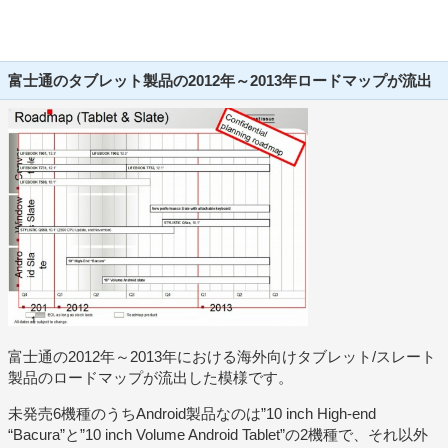
富士通のタブレット製品の2012年～2013年ロードマップが流出
富士通の2012年～2013年における海外向けタブレット/スレート
製品のロードマップが流出した模様です。
未発売6機種のうちAndroid製品なのは”10 inch High-end
“Bacura”と”10 inch Volume Android Tablet”の2機種で、それ以外