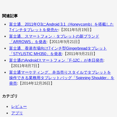
関連記事
富士通、2011年Q3にAndroid 3.1（Honeycomb）を搭載した
7インチタブレットを発売か
:【2011年5月19日】
富士通、スマートフォン・タブレットの新ブランド
「ARROWS」を発表
:【2011年9月21日】
富士通、香港市場向け7インチ型Gingerbreadタブレット
「STYLISTIC MH350」を発表
:【2011年9月21日】
富士通のAndroidスマートフォン「F-12C」が本日発売
:
【2011年8月7日】
富士通マーケティング、弁当売りスタイルでタブレットを
操作できる業務用タブレットバッグ「Spinning Shoulder」を
発売
:【2014年12月26日】
カテゴリ
レビュー
アプリ