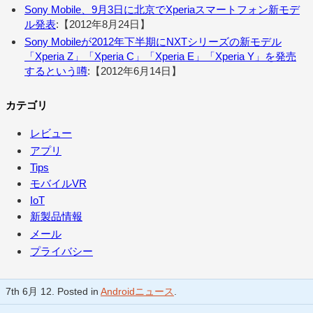
Sony Mobile、9月3日に北京でXperiaスマートフォン新モデ
ル発表
:【2012年8月24日】
Sony Mobileが2012年下半期にNXTシリーズの新モデル
「Xperia Z」「Xperia C」「Xperia E」「Xperia Y」を発売
するという噂
:【2012年6月14日】
カテゴリ
レビュー
アプリ
Tips
モバイルVR
IoT
新製品情報
メール
プライバシー
7th 6月 12. Posted in
Androidニュース
.