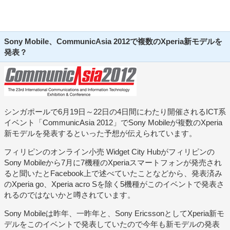
Sony Mobile、CommunicAsia 2012で複数のXperia新モデルを
発表？
シンガポールで6月19日～22日の4日間にわたり開催されるICT系
イベント「CommunicAsia 2012」でSony Mobileが複数のXperia
新モデルを発表するといった予想が伝えられています。
フィリピンのオンライン小売 Widget City Hubがフィリピンの
Sony Mobileから7月に7機種のXperiaスマートフォンが発売され
ると聞いたとFacebook上で述べていたことなどから、発表済み
のXperia go、Xperia acro Sを除く5機種がこのイベントで発表さ
れるのではないかと噂されています。
Sony Mobileは昨年、一昨年と、Sony EricssonとしてXperia新モ
デルをこのイベントで発表していたので今年も新モデルの発表