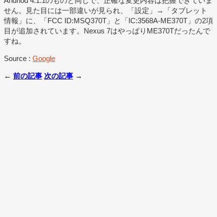
Andriod 4.1.1のものと同じで、正確な変更内容は把握できていま
せん。見た目には一部違いが見られ、「設定」→「タブレット
情報」に、「FCC ID:MSQ370T」と「IC:3568A-ME370T」の2項
目が追加されています。Nexus 7はやっぱりME370Tだったんで
すね。
Source :
Google
←
前の記事
次の記事
→