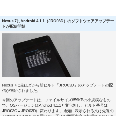
Nexus 7にAndroid 4.1.1（JRO03D）のソフトウェアアップデー
トが配信開始
Nexus 7に先ほどから新ビルド「JRO03D」のアップデートの配
信が開始されました。
今回のアップデートは、ファイルサイズ859KBの小規模なもの
で、OSバージョンはAndriod 4.1.1と変化無し、ビルド番号は
JRO03C→JRO03Dに変わります。通知に表示される文は先週の