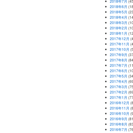
2018年7月
(45
2018年6月
(1
2018年5月
(2
2018年4月
(1
2018年3月
(1
2018年2月
(1
2018年1月
(1
2017年12月
(
2017年11月
(
2017年10月
(
2017年9月
(3
2017年8月
(84
2017年7月
(1
2017年6月
(1
2017年5月
(3
2017年4月
(6
2017年3月
(7
2017年2月
(6
2017年1月
(7
2016年12月
(
2016年11月
(
2016年10月
(
2016年9月
(8
2016年8月
(8
2016年7月
(7