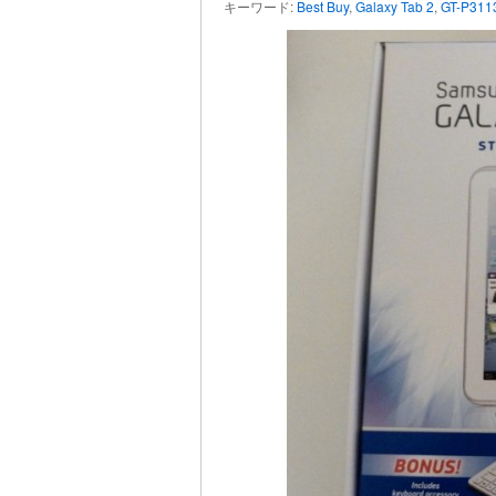
キーワード:
Best Buy
,
Galaxy Tab 2
,
GT-P311