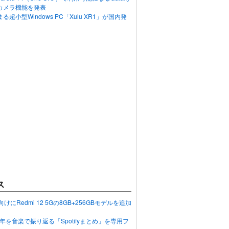
カメラ機能を発表
超小型Windows PC「Xulu XR1」が国内発
ス
向けにRedmi 12 5Gの8GB+256GBモデルを追加
2023年を音楽で振り返る「Spotifyまとめ」を専用フ