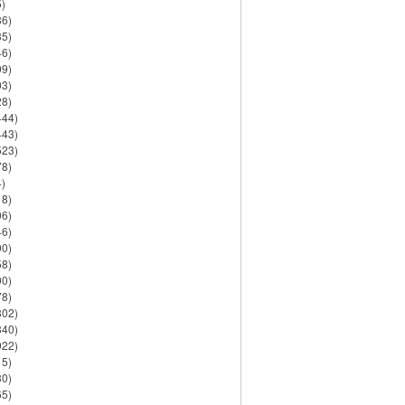
)
86)
35)
46)
09)
03)
28)
444)
443)
523)
78)
)
18)
06)
46)
90)
58)
90)
78)
802)
840)
922)
15)
30)
65)