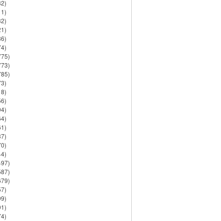
82)
11)
32)
21)
86)
74)
775)
773)
785)
73)
18)
56)
94)
64)
61)
37)
70)
44)
497)
587)
679)
57)
99)
91)
74)