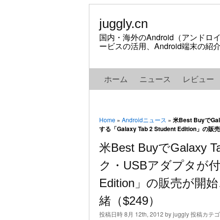
juggly.cn
国内・海外のAndroid（アンド
ービスの活用、Android端末の
ホーム
ニュース
レビュー
Home
»
Androidニュース
»
米Best Buyで
する「Galaxy Tab 2 Student Edit
米Best BuyでGalax
ク・USBアダプタが付属する「
Edition」の販売
緒（$249）
投稿日時 8月 12th, 2012 by juggly 投稿カテ