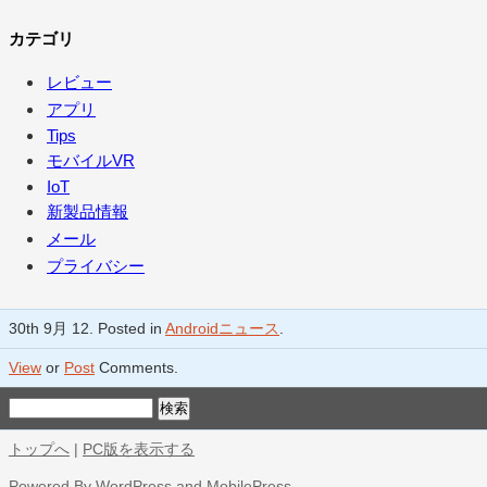
カテゴリ
レビュー
アプリ
Tips
モバイルVR
IoT
新製品情報
メール
プライバシー
30th 9月 12. Posted in
Androidニュース
.
View
or
Post
Comments.
トップへ
|
PC版を表示する
Powered By
WordPress
and
MobilePress
.