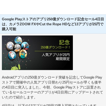
Google Playストアのアプリ250億ダウンロード記念セール4日目
は、カメラZOOM FXやCut the Rope HDなど13アプリが25円で
購入可能
Androidアプリの250億ダウンロード突破を記念してGoogle Play
ストアで開催中の人気アプリ日替わり25円セールが早くも後半
の4日目に突入しました。今朝、Google Playストアに設置され
ているセールコーナーのアプリが4日目用にアップデートされて
いたので紹介します。
4日目は、以下の13アプリが25円で購入可能となっています。