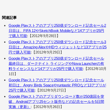
関連記事
Google Playストアのアプリ250億ダウンロード記念セール2
日目は、FIFA 12やSketchBook Mobileなど14アプリが25円
で購入可能
:【2012年9月28日】
Google Playストアのアプリ250億ダウンロード記念セール3
日目は、Amazing AlexやHDウィジェットなど13アプリが25
円で購入可能
:【2012年9月29日】
Google Playストアのアプリ250億ダウンロード記念セール
最終日は、ダークナイト ライジングやNova Launcherの有
料ライセンスなど14アプリが25円で購入可能
:【2012年10月
1日】
Google Playストアのアプリ250億ダウンロード記念セール
初日は、Angry Birds Spaceやruntastic PROなど13アプリが
25円で購入可能
:【2012年9月27日】
Google Playストアのアプリダウンロード数が250億回を突
破、Androidアプリ25セント販売などの記念セールを5日間
実施（更新）
:【2012年9月26日】