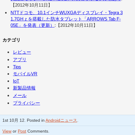
【2012年10月11日】
NTTドコモ、10.1インチWUXGAディスプレイ・Tegra 3
1.7GHｚを搭載した防水タブレット「ARROWS Tab F-
05E」を発表（更新）
:【2012年10月11日】
カテゴリ
レビュー
アプリ
Tips
モバイルVR
IoT
新製品情報
メール
プライバシー
1st 10月 12. Posted in
Androidニュース
.
View
or
Post
Comments.