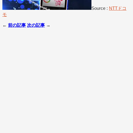
Source :
NTTドコ
モ
←
前の記事
次の記事
→