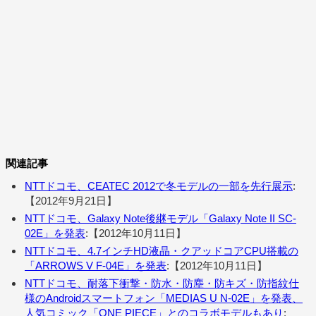
関連記事
NTTドコモ、CEATEC 2012で冬モデルの一部を先行展示
:
【2012年9月21日】
NTTドコモ、Galaxy Note後継モデル「Galaxy Note II SC-
02E」を発表
:【2012年10月11日】
NTTドコモ、4.7インチHD液晶・クアッドコアCPU搭載の
「ARROWS V F-04E」を発表
:【2012年10月11日】
NTTドコモ、耐落下衝撃・防水・防塵・防キズ・防指紋仕
様のAndroidスマートフォン「MEDIAS U N-02E」を発表、
人気コミック「ONE PIECE」とのコラボモデルもあり
: