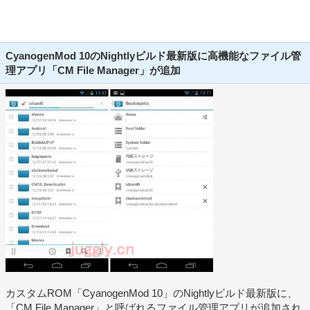
CyanogenMod 10のNightlyビルド最新版に高機能なファイル管
理アプリ「CM File Manager」が追加
カスタムROM「CyanogenMod 10」のNightlyビルド最新版に、
「CM File Manager」と呼ばれるファイル管理アプリが追加され