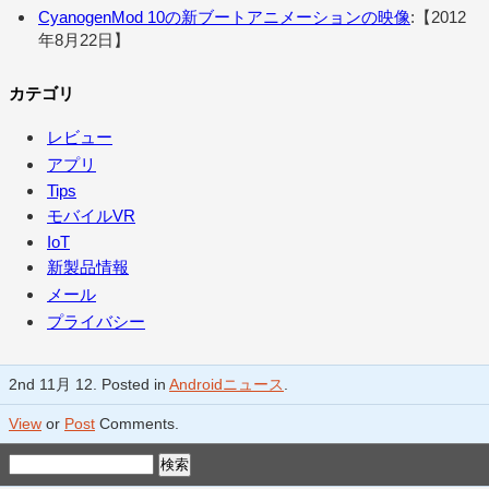
CyanogenMod 10の新ブートアニメーションの映像
:【2012
年8月22日】
カテゴリ
レビュー
アプリ
Tips
モバイルVR
IoT
新製品情報
メール
プライバシー
2nd 11月 12. Posted in
Androidニュース
.
View
or
Post
Comments.