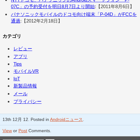
07C」の予約受付を明日8月7日より開始
:【2011年8月6日】
パナソニックモバイルのドコモ向け端末「P-04D」がFCCを
通過
:【2012年2月18日】
カテゴリ
レビュー
アプリ
Tips
モバイルVR
IoT
新製品情報
メール
プライバシー
13th 12月 12. Posted in
Androidニュース
.
View
or
Post
Comments.