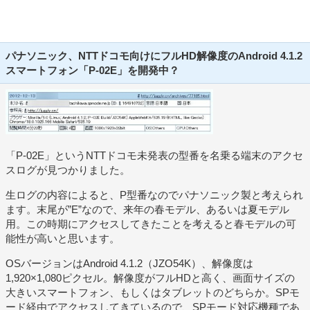
パナソニック、NTTドコモ向けにフルHD解像度のAndroid 4.1.2
スマートフォン「P-02E」を開発中？
「P-02E」というNTTドコモ未発表の型番を名乗る端末のアクセ
スログが見つかりました。
生ログの内容によると、P型番なのでパナソニック製と考えられ
ます。末尾が”E”なので、来年の春モデル、あるいは夏モデル
用。この時期にアクセスしてきたことを考えると春モデルの可
能性が高いと思います。
OSバージョンはAndroid 4.1.2（JZO54K）、解像度は
1,920×1,080ピクセル。解像度がフルHDと高く、画面サイズの
大きいスマートフォン、もしくはタブレットのどちらか。SPモ
ード経由でアクセスしてきているので、SPモード対応機種であ