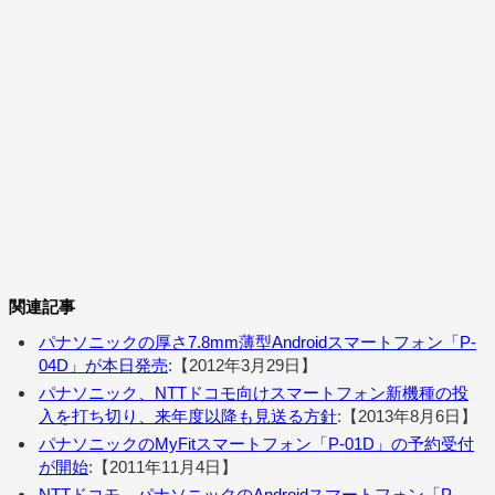
関連記事
パナソニックの厚さ7.8mm薄型Androidスマートフォン「P-
04D」が本日発売
:【2012年3月29日】
パナソニック、NTTドコモ向けスマートフォン新機種の投
入を打ち切り、来年度以降も見送る方針
:【2013年8月6日】
パナソニックのMyFitスマートフォン「P-01D」の予約受付
が開始
:【2011年11月4日】
NTTドコモ、パナソニックのAndroidスマートフォン「P-