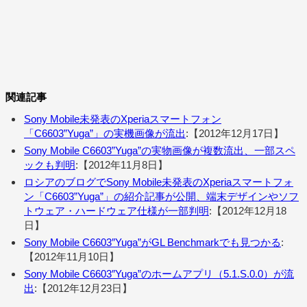
関連記事
Sony Mobile未発表のXperiaスマートフォン
「C6603”Yuga”」の実機画像が流出
:【2012年12月17日】
Sony Mobile C6603”Yuga”の実物画像が複数流出、一部スペ
ックも判明
:【2012年11月8日】
ロシアのブログでSony Mobile未発表のXperiaスマートフォ
ン「C6603”Yuga”」の紹介記事が公開、端末デザインやソフ
トウェア・ハードウェア仕様が一部判明
:【2012年12月18
日】
Sony Mobile C6603″Yuga”がGL Benchmarkでも見つかる
:
【2012年11月10日】
Sony Mobile C6603″Yuga”のホームアプリ（5.1.S.0.0）が流
出
:【2012年12月23日】