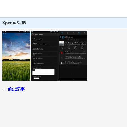
Xperia-S-JB
←
前の記事