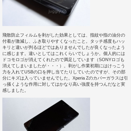
飛散防止フィルムを剥がした効果としては、指紋や指の油分の
付着が激減し、ふき取りやすくなったこと。タッチ感度もハッ
キリと違いが判るほどではありませんでしたが良くなったよう
に感じます。違いとしてはこれくらいでしょうか。個人的には
ドコモロゴが消えてくれたので満足しています（SONYロゴも
消えてしまいましたが・・・）。剥がし作業初期にはけっこう
力を入れてUSBの口を押し当てたりしていたのですが、その部
分にキズは入っていませんでした。Xperia Zのカバーガラスは引
っ掻くような作用に対してはかなり高い強度を持つんだなと実
感しました。