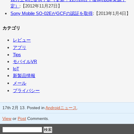
定）
:【2012年11月27日】
Sony Mobile SO-02EがGCFの認証を取得
:【2013年1月4日】
カテゴリ
レビュー
アプリ
Tips
モバイルVR
IoT
新製品情報
メール
プライバシー
17th 2月 13. Posted in
Androidニュース
.
View
or
Post
Comments.