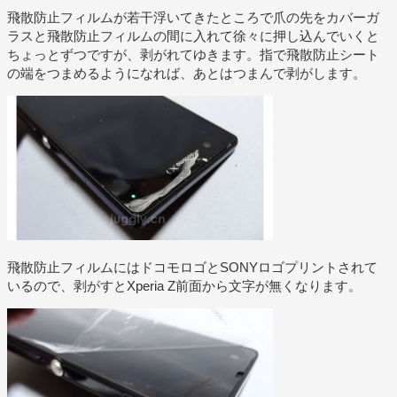
飛散防止フィルムが若干浮いてきたところで爪の先をカバーガ
ラスと飛散防止フィルムの間に入れて徐々に押し込んでいくと
ちょっとずつですが、剥がれてゆきます。指で飛散防止シート
の端をつまめるようになれば、あとはつまんで剥がします。
飛散防止フィルムにはドコモロゴとSONYロゴプリントされて
いるので、剥がすとXperia Z前面から文字が無くなります。