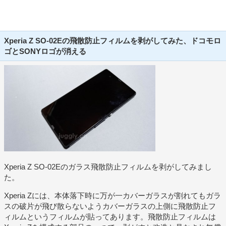
Xperia Z SO-02Eの飛散防止フィルムを剥がしてみた、ドコモロ
ゴとSONYロゴが消える
Xperia Z SO-02Eのガラス飛散防止フィルムを剥がしてみまし
た。
Xperia Zには、本体落下時に万が一カバーガラスが割れてもガラ
スの破片が飛び散らないようカバーガラスの上側に飛散防止フ
ィルムというフィルムが貼ってあります。飛散防止フィルムは