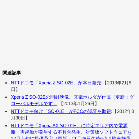
関連記事
NTTドコモ「Xperia Z SO-02E」が本日発売
:【2013年2月9
日】
Xperia Z SO-02Eの開封映像、充電ホルダが付属（更新；グ
ローバルモデルです）
:【2013年1月26日】
NTTドコモ向け「SO-01E」がFCCの認証を取得
:【2012年9
月30日】
NTTドコモ「Xperia AX SO-01E」に特定エリア内で電源
断・再起動が発生する不具合発生、対策版ソフトウェアを
12月上旬に提供予定（更新：11月28日午後6時以降実施予