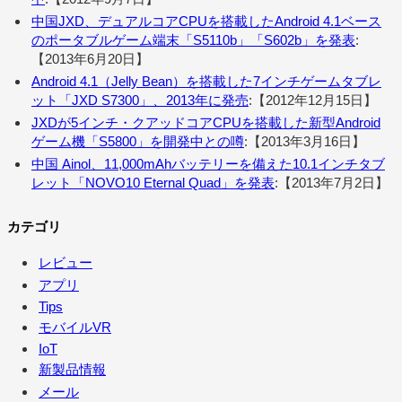
中国JXD、デュアルコアCPUを搭載したAndroid 4.1ベース
のポータブルゲーム端末「S5110b」「S602b」を発表
:
【2013年6月20日】
Android 4.1（Jelly Bean）を搭載した7インチゲームタブレ
ット「JXD S7300」、2013年に発売
:【2012年12月15日】
JXDが5インチ・クアッドコアCPUを搭載した新型Android
ゲーム機「S5800」を開発中との噂
:【2013年3月16日】
中国 Ainol、11,000mAhバッテリーを備えた10.1インチタブ
レット「NOVO10 Eternal Quad」を発表
:【2013年7月2日】
カテゴリ
レビュー
アプリ
Tips
モバイルVR
IoT
新製品情報
メール