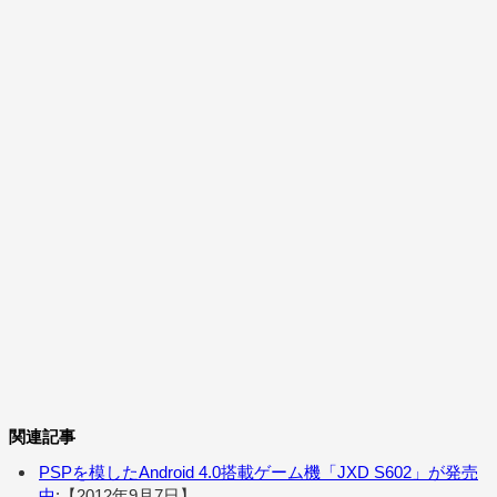
関連記事
PSPを模したAndroid 4.0搭載ゲーム機「JXD S602」が発売
中
:【2012年9月7日】