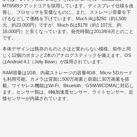
MT6589クアッドコアを採用しています。ディスプレイ仕様を改
善し、プロセッサを安価なものに、また、ストレージ容量を下
げるなどして価格を下げています。Much i4は$250（約1,500
元、約23,000円）ですが、Much i5は$178（約1 107元、約
16,000円）と安くなっています。発売時期は2013年6月とのこと
です。
本体デザインは既存のものとさほど変わらない模様。前作と同
じく12個のボタンと2本のアナログスティックを備えます。OS
はAndroid 4.1（Jelly Bean）が採用されています。
RAM容量は1GB、内蔵ストレージの容量4GB、Micro SDカード
も利用可能。カメラは背面に500万画素と前面に30万画素を搭
載。ワイヤレス機能はWi-Fi、Bkuetoth、GSM/WCDMAに対応し
ます。センサー類は、6軸加速度センサー、ライトセンサー、近
接センサーが内蔵されています。