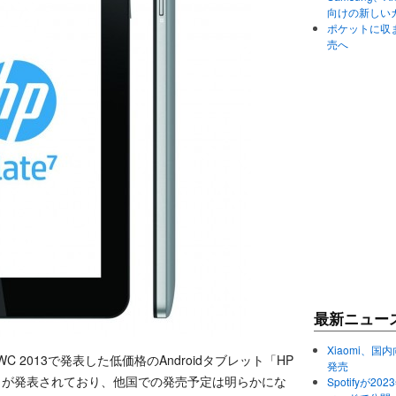
向けの新しい
ポケットに収まる
売へ
最新ニュー
Xiaomi、国内
 2013で発表した低価格のAndroidタブレット「HP
発売
ることが発表されており、他国での発売予定は明らかにな
Spotifyが