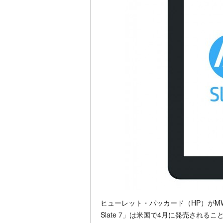
ヒューレット・パッカード（HP）がMWC
Slate 7」は米国で4月に発売され