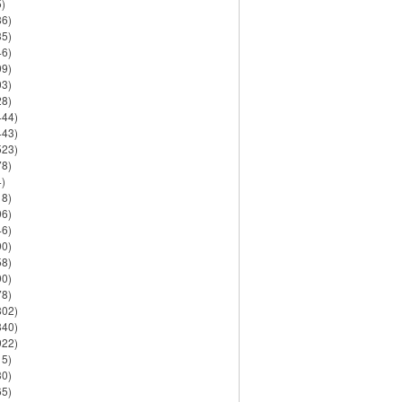
)
86)
35)
46)
09)
03)
28)
444)
443)
523)
78)
)
18)
06)
46)
90)
58)
90)
78)
802)
840)
922)
15)
30)
65)