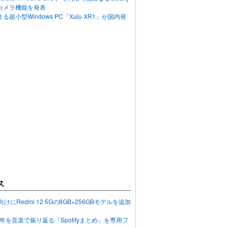
カメラ機能を発表
超小型Windows PC「Xulu XR1」が国内発
ス
向けにRedmi 12 5Gの8GB+256GBモデルを追加
2023年を音楽で振り返る「Spotifyまとめ」を専用フ