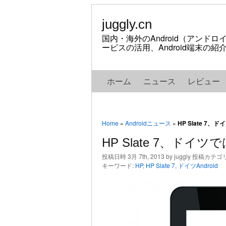
juggly.cn
国内・海外のAndroid（アンド
ービスの活用、Android端末の
ホーム
ニュース
レビュー
Home
»
Androidニュース
»
HP Slate 
HP Slate 7、ド
投稿日時 3月 7th, 2013 by juggly 投稿カテゴ
キーワード:
HP
,
HP Slate 7
,
ドイツAndroid