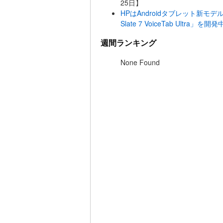
25日】
HPはAndroidタブレット新モデル「HP
Slate 7 VoiceTab Ultra」を開発
週間ランキング
None Found