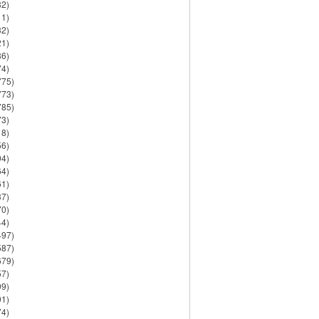
82)
11)
32)
21)
86)
74)
775)
773)
785)
73)
18)
56)
94)
64)
61)
37)
70)
44)
497)
587)
679)
57)
99)
91)
74)