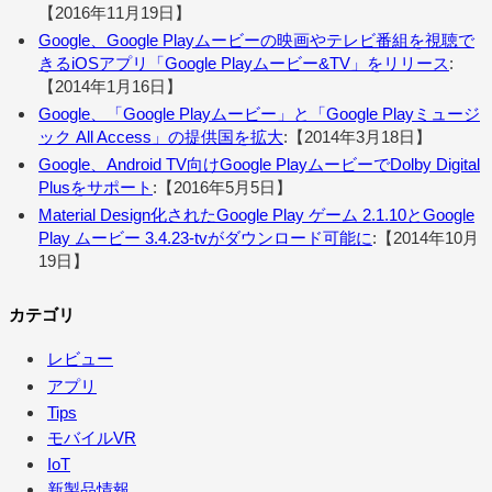
【2016年11月19日】
Google、Google Playムービーの映画やテレビ番組を視聴で
きるiOSアプリ「Google Playムービー&TV」をリリース
:
【2014年1月16日】
Google、「Google Playムービー」と「Google Playミュージ
ック All Access」の提供国を拡大
:【2014年3月18日】
Google、Android TV向けGoogle PlayムービーでDolby Digital
Plusをサポート
:【2016年5月5日】
Material Design化されたGoogle Play ゲーム 2.1.10とGoogle
Play ムービー 3.4.23-tvがダウンロード可能に
:【2014年10月
19日】
カテゴリ
レビュー
アプリ
Tips
モバイルVR
IoT
新製品情報