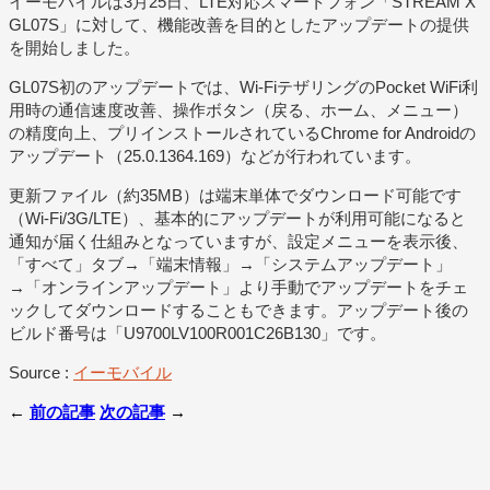
イーモバイルは3月25日、LTE対応スマートフォン「STREAM X
GL07S」に対して、機能改善を目的としたアップデートの提供
を開始しました。
GL07S初のアップデートでは、Wi-FiテザリングのPocket WiFi利
用時の通信速度改善、操作ボタン（戻る、ホーム、メニュー）
の精度向上、プリインストールされているChrome for Androidの
アップデート（25.0.1364.169）などが行われています。
更新ファイル（約35MB）は端末単体でダウンロード可能です
（Wi-Fi/3G/LTE）、基本的にアップデートが利用可能になると
通知が届く仕組みとなっていますが、設定メニューを表示後、
「すべて」タブ→「端末情報」→「システムアップデート」
→「オンラインアップデート」より手動でアップデートをチェ
ックしてダウンロードすることもできます。アップデート後の
ビルド番号は「U9700LV100R001C26B130」です。
Source :
イーモバイル
←
前の記事
次の記事
→