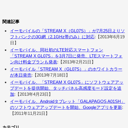
関連記事
イーモバイルの「STREAM X（GL07S）」が7月25日よりソ
フトバンクの3G網（2.1GHz帯のみ）に対応
:【2013年6月19
日】
イーモバイル、同社初のLTE対応スマートフォン
「STREAM X GL07S」を3月7日に発売、LTEスマートフォ
ン向け料金プランも発表
:【2013年2月21日】
イーモバイル「STREAM X（GL07S）」のホワイトカラー
が本日発売
:【2013年7月18日】
イーモバイル、「STREAM X GL07S」にソフトウェアアッ
プデートを提供開始、タッチパネル高感度モード設定を追
加
:【2013年4月23日】
イーモバイル、Androidタブレット「GALAPAGOS A01SH」
のソフトウェアアップデートを開始、Googleアプリを更新
:
【2011年11月21日】
カテゴリ