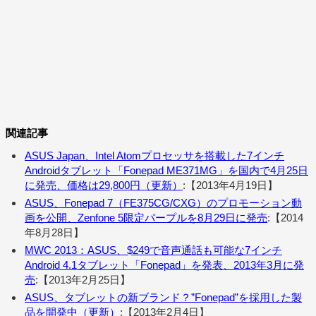
関連記事
ASUS Japan、Intel Atomプロセッサを搭載した7インチ
Androidタブレット「Fonepad ME371MG」を国内で4月25日
に発売、価格は29,800円（更新）
:【2013年4月19日】
ASUS、Fonepad 7（FE375CG/CXG）のプロモーション動
画を公開、Zenfone 5限定パープルを8月29日に発売
:【2014
年8月28日】
MWC 2013：ASUS、$249で音声通話も可能な7インチ
Android 4.1タブレット「Fonepad」を発表、2013年3月に発
売
:【2013年2月25日】
ASUS、タブレットの新ブランド？”Fonepad”を採用した製
品を開発中（更新）
:【2013年2月4日】