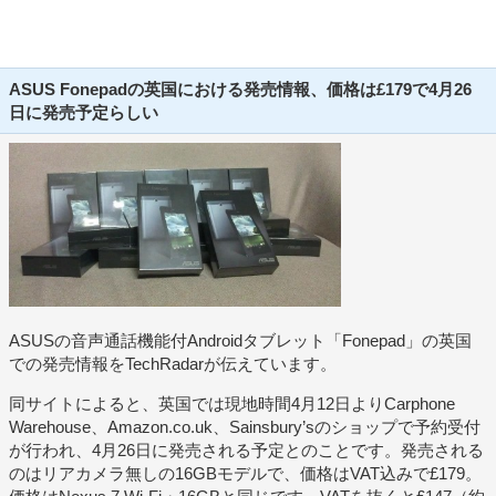
ASUS Fonepadの英国における発売情報、価格は£179で4月26
日に発売予定らしい
ASUSの音声通話機能付Androidタブレット「Fonepad」の英国
での発売情報をTechRadarが伝えています。
同サイトによると、英国では現地時間4月12日よりCarphone
Warehouse、Amazon.co.uk、Sainsbury’sのショップで予約受付
が行われ、4月26日に発売される予定とのことです。発売される
のはリアカメラ無しの16GBモデルで、価格はVAT込みで£179。