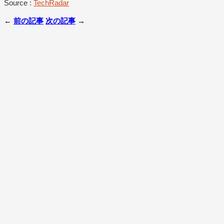
Source :
TechRadar
←
前の記事
次の記事
→