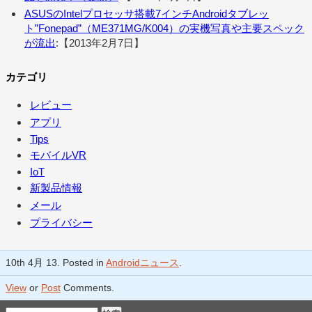
ASUSのIntelプロセッサ搭載7インチAndroidタブレッ
ト”Fonepad”（ME371MG/K004）の実機写真や主要スペック
が流出
:【2013年2月7日】
カテゴリ
レビュー
アプリ
Tips
モバイルVR
IoT
新製品情報
メール
プライバシー
10th 4月 13. Posted in
Androidニュース
.
View
or
Post
Comments.