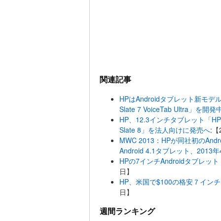
関連記事
HPはAndroidタブレット新モデル「HP
Slate 7 VoiceTab Ultra」を開発
HP、12.3インチタブレット「HP P
Slate 8」を法人向けに発売へ
:【
MWC 2013：HPが同社初のAndr
Android 4.1タブレット、201
HPの7インチAndroidタブレット
日】
HP、米国で$100の格安７インチ
日】
週間ランキング