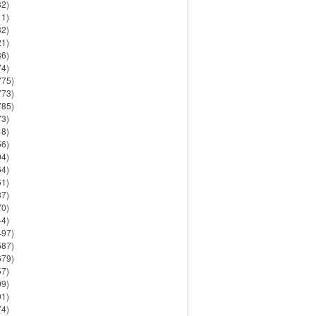
82)
11)
32)
21)
86)
74)
775)
773)
785)
73)
18)
56)
94)
64)
61)
37)
70)
44)
497)
587)
679)
57)
99)
91)
74)