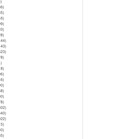
)
86)
35)
46)
09)
03)
28)
444)
443)
523)
78)
)
18)
06)
46)
90)
58)
90)
78)
802)
840)
922)
15)
30)
65)