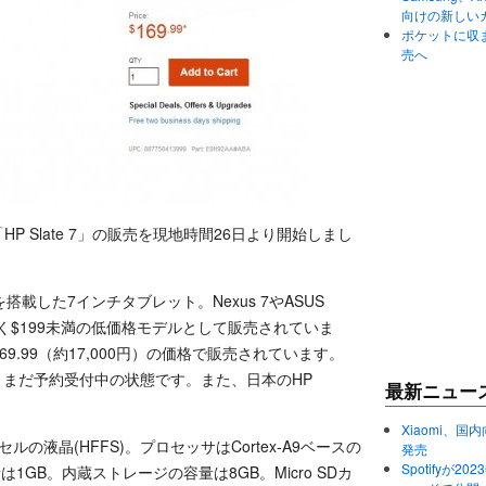
向けの新しい
ポケットに収まる
売へ
HP Slate 7」の販売を現地時間26日より開始しまし
 Bean）を搭載した7インチタブレット。Nexus 7やASUS
B1と同じく$199未満の低価格モデルとして販売されていま
9.99（約17,000円）の価格で販売されています。
すが、まだ予約受付中の状態です。また、日本のHP
最新ニュー
Xiaomi、国内
セルの液晶(HFFS)。プロセッサはCortex-A9ベースの
発売
Spotifyが
は1GB。内蔵ストレージの容量は8GB。Micro SDカ