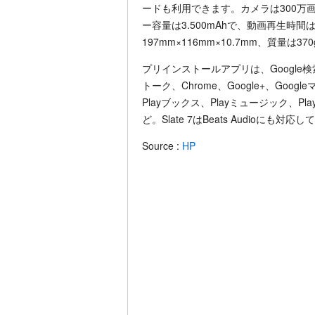
ードも利用できます。カメラは300万画
ー容量は3.500mAhで、動画再生時
197mm×116mm×10.7mm、質量は37
プリインストールアプリは、Google検
トーク、Chrome、Google+、Goog
Playブックス、Playミュージック、Playム
ど。Slate 7はBeats Audio
Source :
HP