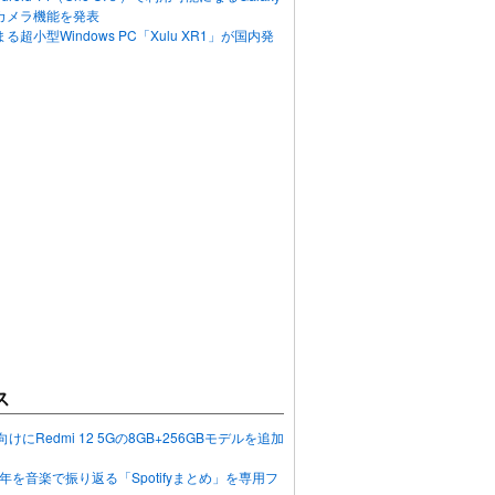
カメラ機能を発表
超小型Windows PC「Xulu XR1」が国内発
ス
向けにRedmi 12 5Gの8GB+256GBモデルを追加
2023年を音楽で振り返る「Spotifyまとめ」を専用フ