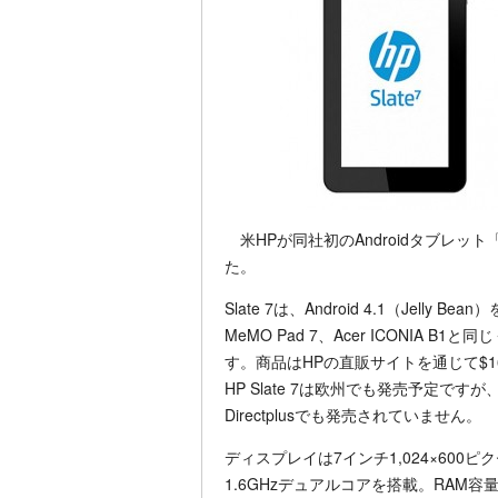
米HPが同社初のAndroidタブレット「
た。
Slate 7は、Android 4.1（Jelly
MeMO Pad 7、Acer ICONIA 
す。商品はHPの直販サイトを通じて$16
HP Slate 7は欧州でも発売予定で
Directplusでも発売されていません。
ディスプレイは7インチ1,024×600ピク
1.6GHzデュアルコアを搭載。RAM容量