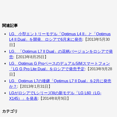
関連記事
LG、小型エントリーモデル「Optimus L4 II」と「Optimus
L4 II Dual」を開発、ロシアで6月末に発売
:【2013年5月30
日】
LG、「Optimus L7 II Dual」の花柄バージョンをロシアで発
売
:【2013年8月25日】
LG、Optimus G ProベースのデュアルSIMスマートフォン
「LG G Pro Lite Dual」をロシアで発売予定
:【2013年9月28
日】
LG、Optimus L7の後継「Optimus L7 II Dual」を2月に発売
か？
:【2013年1月31日】
LGがロシアでLシリーズIIIの新モデル「LG L60（LG-
X145）」を発表
:【2014年8月9日】
カテゴリ