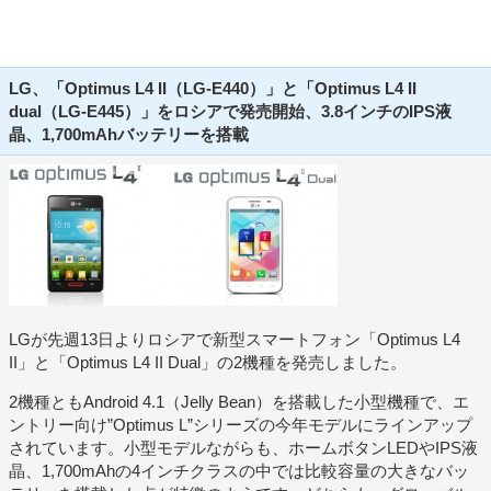
LG、「Optimus L4 II（LG-E440）」と「Optimus L4 II
dual（LG-E445）」をロシアで発売開始、3.8インチのIPS液
晶、1,700mAhバッテリーを搭載
LGが先週13日よりロシアで新型スマートフォン「Optimus L4
II」と「Optimus L4 II Dual」の2機種を発売しました。
2機種ともAndroid 4.1（Jelly Bean）を搭載した小型機種で、エ
ントリー向け”Optimus L”シリーズの今年モデルにラインアップ
されています。小型モデルながらも、ホームボタンLEDやIPS液
晶、1,700mAhの4インチクラスの中では比較容量の大きなバッ