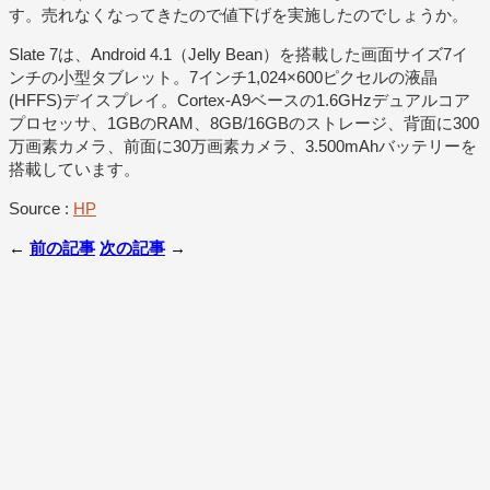
す。売れなくなってきたので値下げを実施したのでしょうか。
Slate 7は、Android 4.1（Jelly Bean）を搭載した画面サイズ7イ
ンチの小型タブレット。7インチ1,024×600ピクセルの液晶
(HFFS)デイスプレイ。Cortex-A9ベースの1.6GHzデュアルコア
プロセッサ、1GBのRAM、8GB/16GBのストレージ、背面に300
万画素カメラ、前面に30万画素カメラ、3.500mAhバッテリーを
搭載しています。
Source :
HP
←
前の記事
次の記事
→