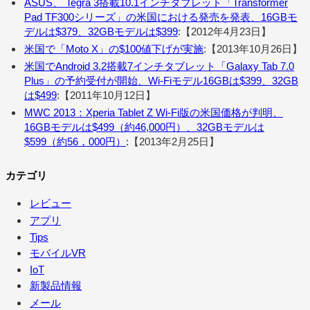
ASUS、 Tegra 3搭載10.1インチタブレット「Transformer
Pad TF300シリーズ」の米国における発売を発表、16GBモ
デルは$379、32GBモデルは$399
:【2012年4月23日】
米国で「Moto X」の$100値下げが実施
:【2013年10月26日】
米国でAndroid 3.2搭載7インチタブレット「Galaxy Tab 7.0
Plus」の予約受付が開始、Wi-Fiモデル16GBは$399、32GB
は$499
:【2011年10月12日】
MWC 2013：Xperia Tablet Z Wi-Fi版の米国価格が判明、
16GBモデルは$499（約46,000円）、32GBモデルは
$599（約56，000円）
:【2013年2月25日】
カテゴリ
レビュー
アプリ
Tips
モバイルVR
IoT
新製品情報
メール