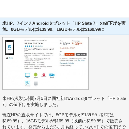
米HP、7インチAndroidタブレット「HP Slate 7」の値下げを実
施、8GBモデルは$139.99、16GBモデルは$169.99に
米HPが現地時間7月9日に同社初のAndroidタブレット「HP Slate
7」の値下げを実施しました。
現在HPの直販サイトでは、8GBモデルが$139.99（以前は
$169.99）、16GBモデルが$169.99（以前は$199.99）で販売さ
れています。発売からまだ3ヶ月も経っていない中での値下げで