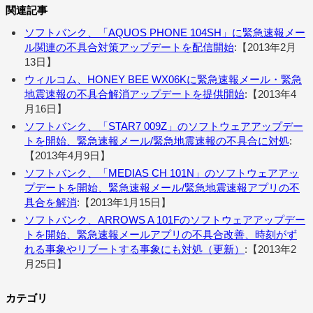
関連記事
ソフトバンク、「AQUOS PHONE 104SH」に緊急速報メー
ル関連の不具合対策アップデートを配信開始
:【2013年2月
13日】
ウィルコム、HONEY BEE WX06Kに緊急速報メール・緊急
地震速報の不具合解消アップデートを提供開始
:【2013年4
月16日】
ソフトバンク、「STAR7 009Z」のソフトウェアアップデー
トを開始、緊急速報メール/緊急地震速報の不具合に対処
:
【2013年4月9日】
ソフトバンク、「MEDIAS CH 101N」のソフトウェアアッ
プデートを開始、緊急速報メール/緊急地震速報アプリの不
具合を解消
:【2013年1月15日】
ソフトバンク、ARROWS A 101Fのソフトウェアアップデー
トを開始、緊急速報メールアプリの不具合改善、時刻がず
れる事象やリブートする事象にも対処（更新）
:【2013年2
月25日】
カテゴリ