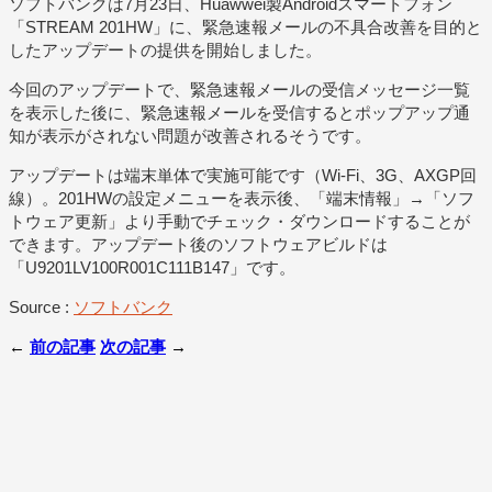
ソフトバンクは7月23日、Huawwei製Androidスマートフォン
「STREAM 201HW」に、緊急速報メールの不具合改善を目的と
したアップデートの提供を開始しました。
今回のアップデートで、緊急速報メールの受信メッセージ一覧
を表示した後に、緊急速報メールを受信するとポップアップ通
知が表示がされない問題が改善されるそうです。
アップデートは端末単体で実施可能です（Wi-Fi、3G、AXGP回
線）。201HWの設定メニューを表示後、「端末情報」→「ソフ
トウェア更新」より手動でチェック・ダウンロードすることが
できます。アップデート後のソフトウェアビルドは
「U9201LV100R001C111B147」です。
Source :
ソフトバンク
←
前の記事
次の記事
→