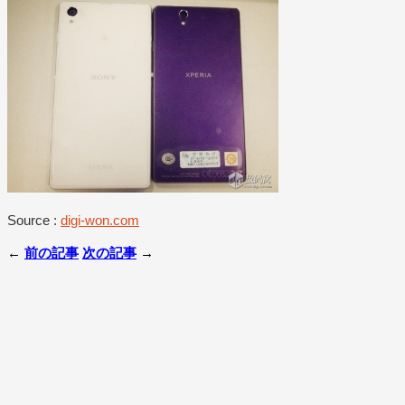
Source :
digi-won.com
←
前の記事
次の記事
→