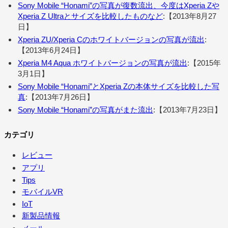
Sony Mobile “Honami”の写真が復数流出、今度はXperia Zや
Xperia Z Ultraとサイズを比較したものなど
:【2013年8月27
日】
Xperia ZU/Xperia Cのホワイトバージョンの写真が流出
:
【2013年6月24日】
Xperia M4 Aqua ホワイトバージョンの写真が流出
:【2015年
3月1日】
Sony Mobile “Honami”とXperia Zの本体サイズを比較した写
真
:【2013年7月26日】
Sony Mobile “Honami”の写真がまた流出
:【2013年7月23日】
カテゴリ
レビュー
アプリ
Tips
モバイルVR
IoT
新製品情報