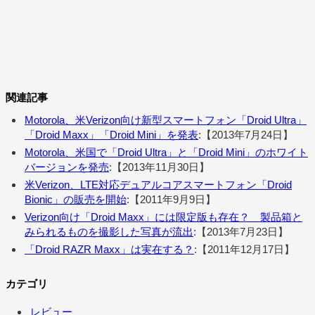
関連記事
Motorola、米Verizon向け新型スマートフォン「Droid Ultra」
「Droid Maxx」「Droid Mini」を発表
:【2013年7月24日】
Motorola、米国で「Droid Ultra」と「Droid Mini」のホワイト
バージョンを発売
:【2013年11月30日】
米Verizon、LTE対応デュアルコアスマートフォン「Droid
Bionic」の販売を開始
:【2011年9月9日】
Verizon向け「Droid Maxx」には限定版も存在？ 製品箱と
みられるものを撮影した写真が流出
:【2013年7月23日】
「Droid RAZR Maxx」は実在する？
:【2011年12月17日】
カテゴリ
レビュー