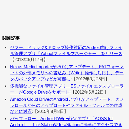
関連記事
ヤフー、ドラッグ&ドロップ操作対応のAndroid向けファイ
ル管理アプリ「Yahoo!ファイルマネージャー」をリリース
:
【2013年5月17日】
Nexus Media Importerがv5.0にアップデート、FATフォーマ
ットの外部メモリへの書込み（Write）操作に対応し、デー
タのバックアップなどが可能に
:【2013年3月25日】
多機能なファイル管理アプリ「ESファイルエクスプローラ
ー」がGoogle Driveをサポート
:【2012年5月22日】
Amazon Cloud DriveのAndroidアプリがアップデート、カメ
ラロールからのアップロードやファイル・フォルダの作成
などに対応
:【2015年8月8日】
バッファロー、AndroidのWi-Fi設定アプリ「AOSS for
Android」、LinkStationやTeraStationに簡単にアクセスでき