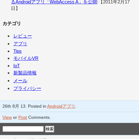
るAndroidアプリ「WebAccess A」を公開
:【2011年2月17
日】
カテゴリ
レビュー
アプリ
Tips
モバイルVR
IoT
新製品情報
メール
プライバシー
26th 8月 13. Posted in
Androidアプリ
.
View
or
Post
Comments.