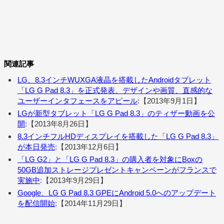
関連記事
LG、8.3インチWUXGA液晶を搭載したAndroidタブレット
「LG G Pad 8.3」を正式発表、デザインや画質、直感的な
ユーザーインタフェースをアピール
:【2013年9月1日】
LGが新型タブレット「LG G Pad 8.3」のティザー動画を公
開
:【2013年8月26日】
8.3インチフルHDディスプレイを搭載した「LG G Pad 8.3」
が本日発売
:【2013年12月6日】
「LG G2」と「LG G Pad 8.3」の購入者を対象にBoxの
50GB追加ストレージプレゼントキャンペーンがフランスで
実施中
:【2013年9月29日】
Google、LG G Pad 8.3 GPEにAndroid 5.0へのアップデート
を配信開始
:【2014年11月29日】