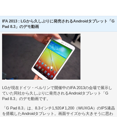
IFA 2013 : LGから久しぶりに発売されるAndroidタブレット「G
Pad 8.3」のデモ動画
LGが現在ドイツ・ベルリンで開催中のIFA 2013の会場で展示し
ていた同社から久しぶりに発売されるAndroidタブレット「G
Pad 8.3」のデモ動画です。
「G Pad 8.3」は、8.3インチ1,920✗1,200（WUXGA）のIPS液晶
を搭載したAndroidタブレット。画面サイズから大きそうに思わ