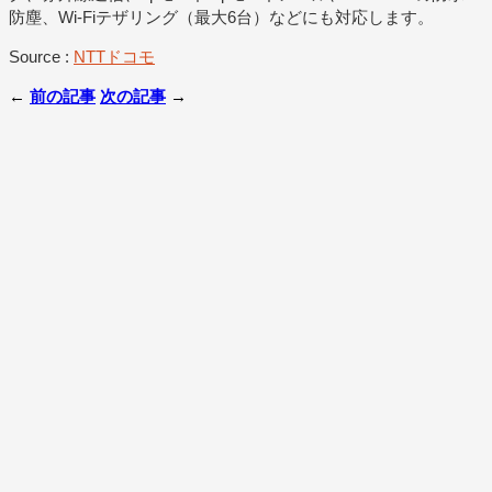
防塵、Wi-Fiテザリング（最大6台）などにも対応します。
Source :
NTTドコモ
←
前の記事
次の記事
→