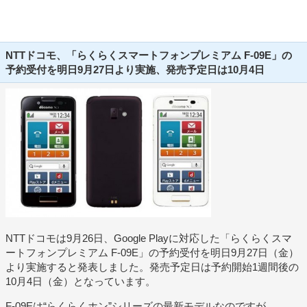
NTTドコモ、「らくらくスマートフォンプレミアム F-09E」の
予約受付を明日9月27日より実施、発売予定日は10月4日
NTTドコモは9月26日、Google Playに対応した「らくらくスマ
ートフォンプレミアム F-09E」の予約受付を明日9月27日（金）
より実施すると発表しました。発売予定日は予約開始1週間後の
10月4日（金）となっています。
F-09Eは“らくらくホン”シリーズの最新モデルなのですが、