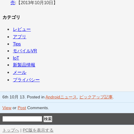
売
:【2013年10月10日】
カテゴリ
レビュー
アプリ
Tips
モバイルVR
IoT
新製品情報
メール
プライバシー
6th 10月 13. Posted in
Androidニュース
,
ピックアップ記事
.
View
or
Post
Comments.
トップへ
|
PC版を表示する