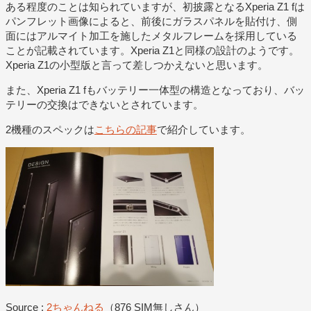
ある程度のことは知られていますが、初披露となるXperia Z1 fは
パンフレット画像によると、前後にガラスパネルを貼付け、側
面にはアルマイト加工を施したメタルフレームを採用している
ことが記載されています。Xperia Z1と同様の設計のようです。
Xperia Z1の小型版と言って差しつかえないと思います。
また、Xperia Z1 fもバッテリー一体型の構造となっており、バッ
テリーの交換はできないとされています。
2機種のスペックは
こちらの記事
で紹介しています。
Source :
2ちゃんねる
（876 SIM無しさん）