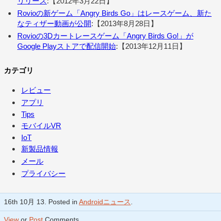
リリース
:【2012年3月22日】
Rovioの新ゲーム「Angry Birds Go」はレースゲーム、新た
なティザー動画が公開
:【2013年8月28日】
Rovioの3Dカートレースゲーム「Angry Birds Go!」が
Google Playストアで配信開始
:【2013年12月11日】
カテゴリ
レビュー
アプリ
Tips
モバイルVR
IoT
新製品情報
メール
プライバシー
16th 10月 13. Posted in
Androidニュース
.
View
or
Post
Comments.