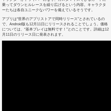
乗ってダウンヒルレースを繰り広げるという内容。キャラクタ
ーたちは各自ユニークなパワーを備えているそうです。
アプリは“世界のアプリストアで同時リリース”とされているの
で、Android版も12月11日にリリースされることでしょう。価格
については、“基本プレイは無料です！”とのことです。詳細は12
月11日のリリース日に発表されます。