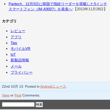
Pantech、12月5日に韓国で指紋リーダーを搭載した5インチ
スマートフォン（IM-A900?）を発表へ
:【2013年11月28日】
カテゴリ
レビュー
アプリ
Tips
モバイルVR
IoT
新製品情報
メール
プライバシー
22nd 10月 13. Posted in
Androidニュース
.
View
or
Post
Comments.