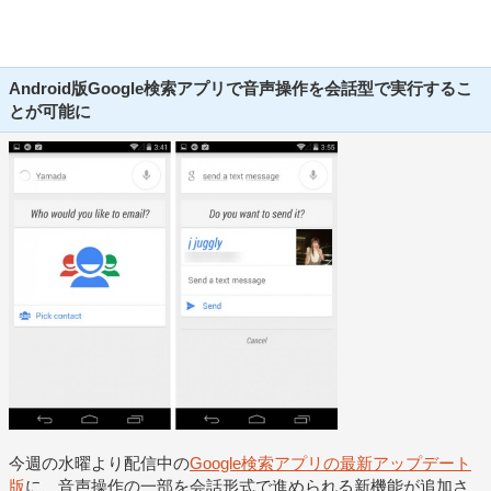
Android版Google検索アプリで音声操作を会話型で実行するこ
とが可能に
今週の水曜より配信中の
Google検索アプリの最新アップデート
版
に、音声操作の一部を会話形式で進められる新機能が追加さ