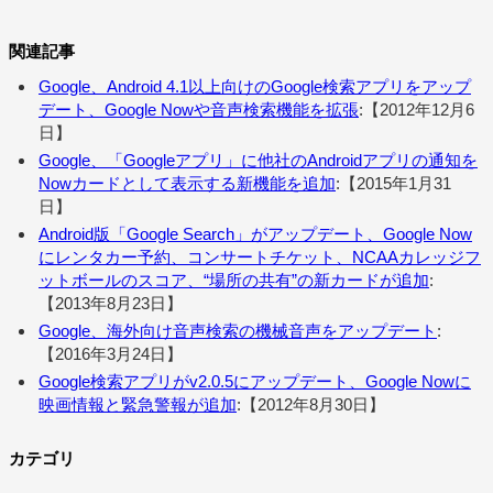
関連記事
Google、Android 4.1以上向けのGoogle検索アプリをアップ
デート、Google Nowや音声検索機能を拡張
:【2012年12月6
日】
Google、「Googleアプリ」に他社のAndroidアプリの通知を
Nowカードとして表示する新機能を追加
:【2015年1月31
日】
Android版「Google Search」がアップデート、Google Now
にレンタカー予約、コンサートチケット、NCAAカレッジフ
ットボールのスコア、“場所の共有”の新カードが追加
:
【2013年8月23日】
Google、海外向け音声検索の機械音声をアップデート
:
【2016年3月24日】
Google検索アプリがv2.0.5にアップデート、Google Nowに
映画情報と緊急警報が追加
:【2012年8月30日】
カテゴリ