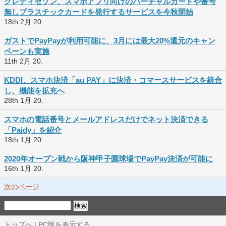
クレディセゾン、スマホアプリ向けのバーチャルカードや番号
無しプラスチックカードを発行するサービスを今秋開始
18th 2月 20.
ガストでPayPayが利用可能に、3月には最大20%還元のキャン
ペーンも実施
11th 2月 20.
KDDI、スマホ決済「au PAY」に決済・コマースサービスを統合
し、機能を拡充へ
28th 1月 20.
スマホの電話番号とメールアドレスだけでネット決済できる
「Paidy」を紹介
18th 1月 20.
2020年オープン戦から阪神甲子園球場でPayPay決済が可能に
16th 1月 20.
次のページ
トップへ
|
PC版を表示する