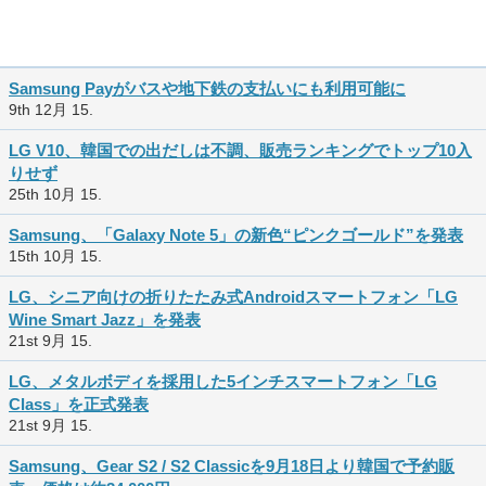
Samsung Payがバスや地下鉄の支払いにも利用可能に
9th 12月 15.
LG V10、韓国での出だしは不調、販売ランキングでトップ10入
りせず
25th 10月 15.
Samsung、「Galaxy Note 5」の新色“ピンクゴールド”を発表
15th 10月 15.
LG、シニア向けの折りたたみ式Androidスマートフォン「LG
Wine Smart Jazz」を発表
21st 9月 15.
LG、メタルボディを採用した5インチスマートフォン「LG
Class」を正式発表
21st 9月 15.
Samsung、Gear S2 / S2 Classicを9月18日より韓国で予約販