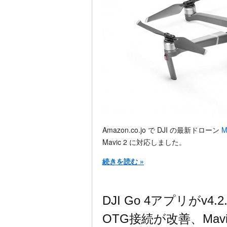
Amazon.co.jo で DJI の最新ドローン
M
Mavic 2 に対応しました。
続きを読む »
DJI Go 4アプリがv4
OTG接続が改善、Mav