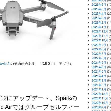
2023年6月
(1
2023年5月
(2
2023年4月
(2
2023年3月
(2
2023年2月
(1
2023年1月
(1
2022年12月
(
2022年11月
(
2022年10月
(1
2022年9月
(1)
2022年8月
(1)
2022年7月
(3)
2022年6月
(1)
2021年9月
(1)
avic 2
の予約が始まり、「DJI Go 4」アプリも
2021年8月
(8)
2021年6月
(3)
2021年4月
(4)
2021年3月
(6)
2021年2月
(1)
2021年1月
(3)
2020年12月
(2
.2.12にアップデート、Sparkの
2020年11月
(2
2020年10月
(5
ic Airではグループセルフィー
2020年9月
(12