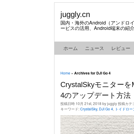
juggly.cn
国内・海外のAndroid（アンド
ービスの活用、Android端末の
ホーム
ニュース
レビュー
Home
»
Archives for DJI Go 4
CrystalSkyモニターを
4のアップデート方法
投稿日時 10月 21st, 2018 by juggly 投稿カ
キーワード:
CrystalSky
,
DJI Go 4
,
トイドロー