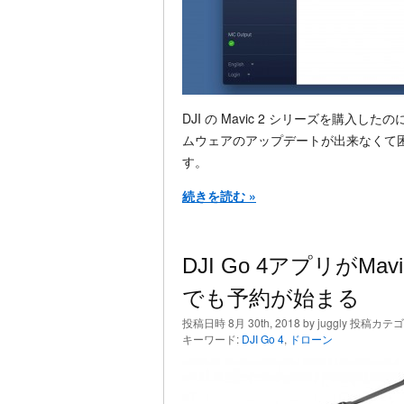
DJI の Mavic 2 シリーズを購入したのに
ムウェアのアップデートが出来なくて
す。
続きを読む »
DJI Go 4アプリがMa
でも予約が始まる
投稿日時 8月 30th, 2018 by juggly 投稿カテ
キーワード:
DJI Go 4
,
ドローン