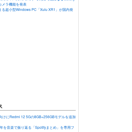
カメラ機能を発表
超小型Windows PC「Xulu XR1」が国内発
ス
向けにRedmi 12 5Gの8GB+256GBモデルを追加
2023年を音楽で振り返る「Spotifyまとめ」を専用フ