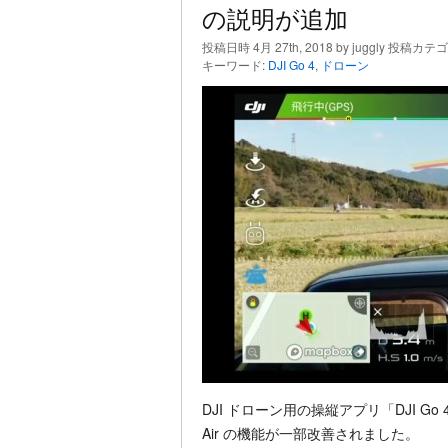
の説明が追加
投稿日時 4月 27th, 2018 by juggly 投稿カテ
キーワード:
DJI Go 4
,
ドローン
DJI ドローン用の操縦アプリ「DJI Go 4」
Air の機能が一部改善されました。