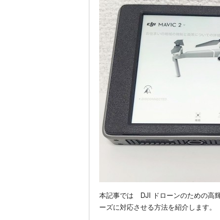
本記事では DJI ドローンのための高輝度 And
ーズに対応させる方法を紹介します。