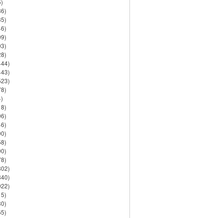
)
86)
35)
46)
09)
03)
28)
444)
443)
523)
78)
)
18)
06)
46)
90)
58)
90)
78)
802)
840)
922)
15)
30)
65)