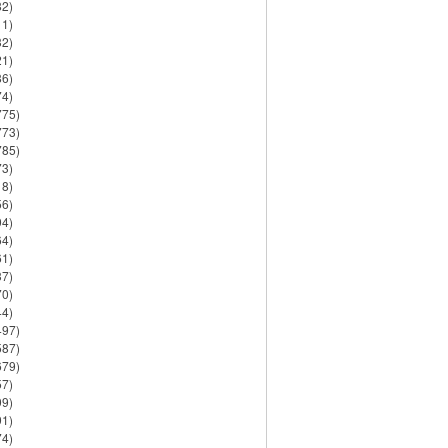
82)
11)
32)
21)
86)
74)
775)
773)
785)
73)
18)
56)
94)
64)
61)
37)
70)
44)
497)
587)
679)
57)
99)
91)
74)