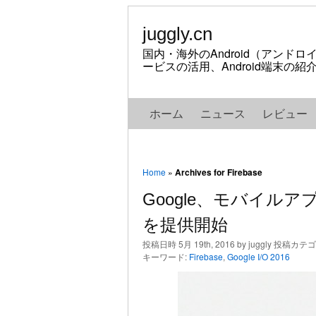
juggly.cn
国内・海外のAndroid（アンド
ービスの活用、Android端末の
ホーム
ニュース
レビュー
Home
»
Archives for Firebase
Google、モバイルアプ
を提供開始
投稿日時 5月 19th, 2016 by juggly 投稿カテ
キーワード:
Firebase
,
Google I/O 2016