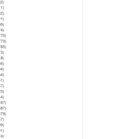
82)
11)
32)
21)
86)
74)
775)
773)
785)
73)
18)
56)
94)
64)
61)
37)
70)
44)
497)
587)
679)
57)
99)
91)
74)