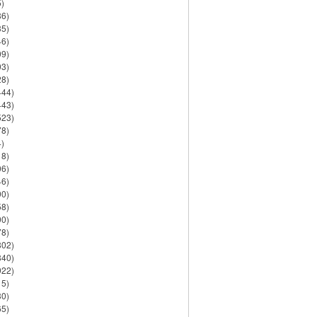
)
86)
35)
46)
09)
03)
28)
444)
443)
523)
78)
)
18)
06)
46)
90)
58)
90)
78)
802)
840)
922)
15)
30)
65)