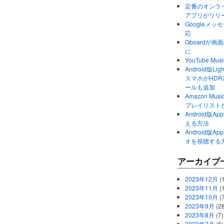
定番のオンライ
アプリがリリ
Googleメ
応
Gboardが
に
YouTube 
Android版Li
スマホがHD
ールも追加
Amazon M
プレイリスト
Android版
える方法
Android版
オを視聴する
アーカイブ
2023年12月
(1
2023年11月
(
2023年10月
(
2023年9月
(28
2023年8月
(7)
2023年7月
(6)