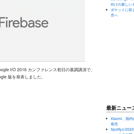
向けの新しい
ポケットに収まる
売へ
Google I/O 2016 カンファレンス初日の基調講演で、
oogle 版を発表しました。
最新ニュー
Xiaomi、国内
発売
Spotifyが