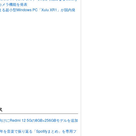
カメラ機能を発表
超小型Windows PC「Xulu XR1」が国内発
ス
向けにRedmi 12 5Gの8GB+256GBモデルを追加
2023年を音楽で振り返る「Spotifyまとめ」を専用フ