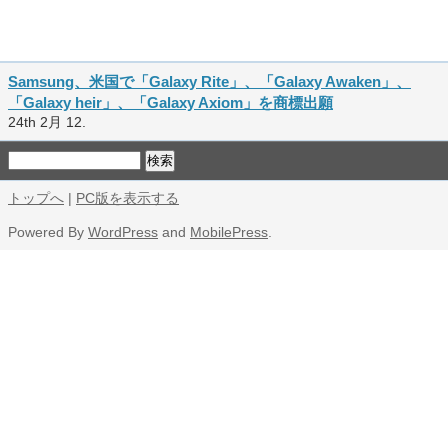
Samsung、米国で「Galaxy Rite」、「Galaxy Awaken」、
「Galaxy heir」、「Galaxy Axiom」を商標出願
24th 2月 12.
トップへ
|
PC版を表示する
Powered By
WordPress
and
MobilePress
.